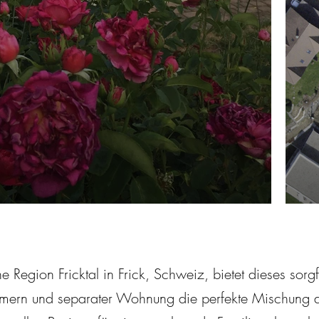
e Region Fricktal in Frick, Schweiz, bietet dieses sorgfä
mern und separater Wohnung die perfekte Mischung aus