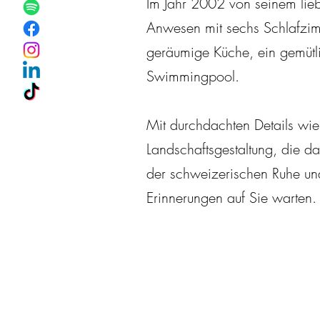
Im Jahr 2002 von seinem lieb
Anwesen mit sechs Schlafzim
geräumige Küche, ein gemütl
Swimmingpool.
Mit durchdachten Details wie
Landschaftsgestaltung, die da
der schweizerischen Ruhe und
Erinnerungen auf Sie warten.