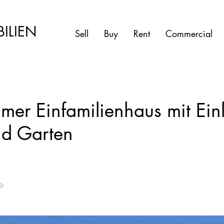
ILIEN
Sell
Buy
Rent
Commercial
mer Einfamilienhaus mit Ei
d Garten
e