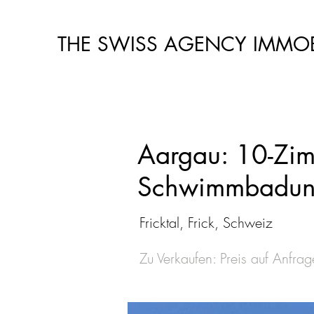
THE SWISS AGENCY IMMOB
Aargau: 10-Zim
Schwimmbadun
Fricktal, Frick, Schweiz
Zu Verkaufen: Preis auf Anfrag