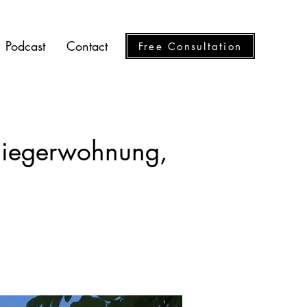
Podcast
Contact
Free Consultation
nliegerwohnung,