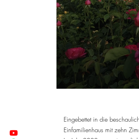
Eingebettet in die beschaulich
Einfamilienhaus mit zehn Zim