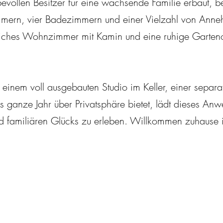
evollen Besitzer für eine wachsende Familie erbaut, b
mern, vier Badezimmern und einer Vielzahl von Annehm
iches Wohnzimmer mit Kamin und eine ruhige Garteno
 einem voll ausgebauten Studio im Keller, einer sepa
s ganze Jahr über Privatsphäre bietet, lädt dieses An
 familiären Glücks zu erleben. Willkommen zuhause in